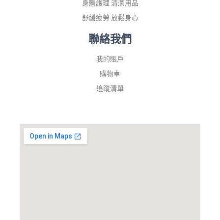
身體護理 清潔用品
舒緩疲勞 放鬆身心
聯絡我們
我的賬戶
購物車
追蹤清單