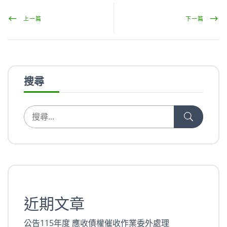
上一篇
下一篇
搜尋
近期文章
公告115年度 應收債權催收作業委外處理