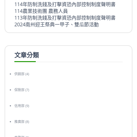
114年防制洗錢及打擊資恐內部控制制度聲明書
114農業技術團 農務人員
113年防制洗錢及打擊資恐內部控制制度聲明書
2024南州迎王祭典一甲子、雙瓜節活動
文章分類
供銷部
(4)
保險部
(7)
信用部
(9)
推廣部
(8)