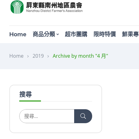
Home
商品分類
超市團購
限時特價
鮮果專
Home
2019
Archive by month "4 月"
未分類
最新消
搜尋