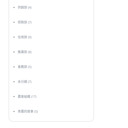
供銷部
(4)
保險部
(7)
信用部
(9)
推廣部
(8)
會務部
(5)
未分類
(7)
農會組織
(17)
青農的故事
(5)