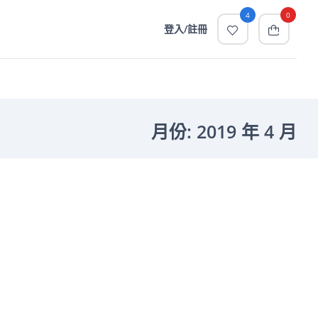
4
0
登入/註冊
月份:
2019 年 4 月