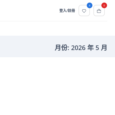
4
0
登入/註冊
月份:
2026 年 5 月