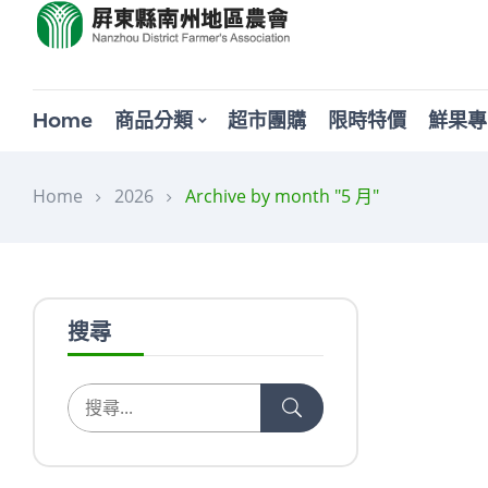
Home
商品分類
超市團購
限時特價
鮮果專
Home
2026
Archive by month "5 月"
信用部
公告11
業委外
搜尋