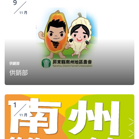
9
11 月
供銷部
供銷部
1
11 月