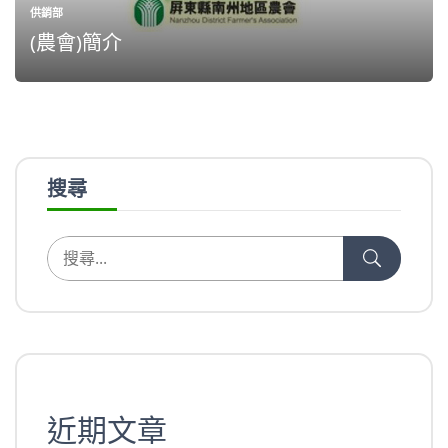
供銷部
(農會)簡介
搜尋
近期文章