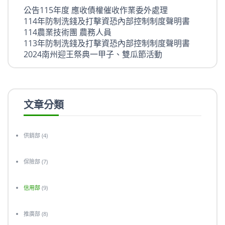
公告115年度 應收債權催收作業委外處理
114年防制洗錢及打擊資恐內部控制制度聲明書
114農業技術團 農務人員
113年防制洗錢及打擊資恐內部控制制度聲明書
2024南州迎王祭典一甲子、雙瓜節活動
文章分類
供銷部
(4)
保險部
(7)
信用部
(9)
推廣部
(8)