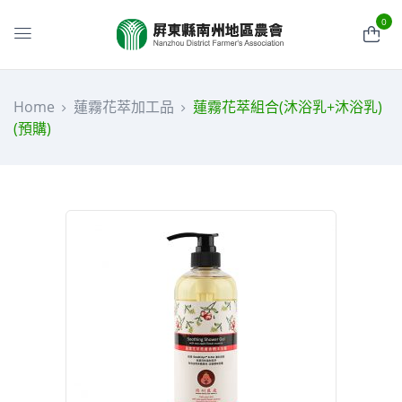
0
Home
蓮霧花萃加工品
蓮霧花萃組合(沐浴乳+沐浴乳)
(預購)