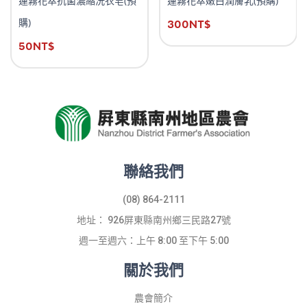
蓮霧花萃抗菌濃縮洗衣皂(預
蓮霧花萃嫩白潤膚乳(預購)
購)
300
NT$
50
NT$
聯絡我們
(08) 864-2111
地址： 926屏東縣南州鄉三民路27號
週一至週六：上午 8:00 至下午 5:00
關於我們
農會簡介