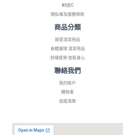
85度C
隱私權及服務條款
商品分類
居家清潔用品
身體護理 清潔用品
舒緩疲勞 放鬆身心
聯絡我們
我的賬戶
購物車
追蹤清單