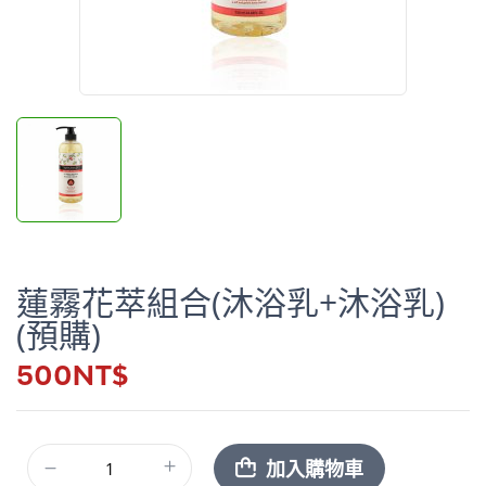
蓮霧花萃組合(沐浴乳+沐浴乳)
(預購)
500
NT$
加入購物車