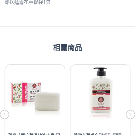
即送蓮霧花萃提袋1只
相關商品