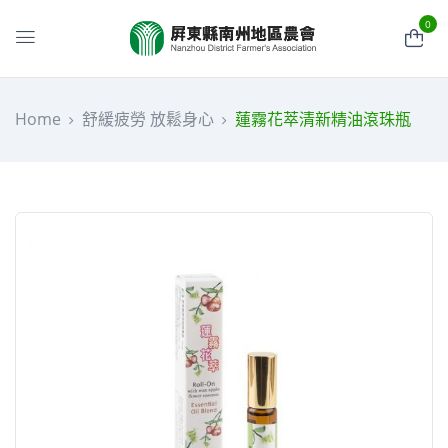
0
Home
舒緩疲勞 放鬆身心
蓮霧花萃清新精油滾珠瓶