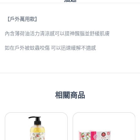
【戶外萬用款】
內含薄荷油活力清涼感可以提神醒腦並舒緩肌膚
如在戶外被蚊蟲咬傷 可以迅速緩解不適感
相關商品