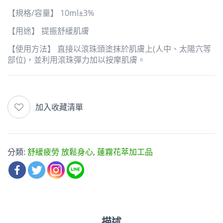
【規格/容量】 10ml±3%
【用途】 提振舒緩肌膚
【使用方法】 直接以滾珠頭塗抹於肌膚上(人中、太陽穴等
部位)，並利用滾珠彈力加以按摩肌膚。
加入收藏清單
分類:
舒緩疲勞 放鬆身心
,
蓮霧花萃加工品
描述