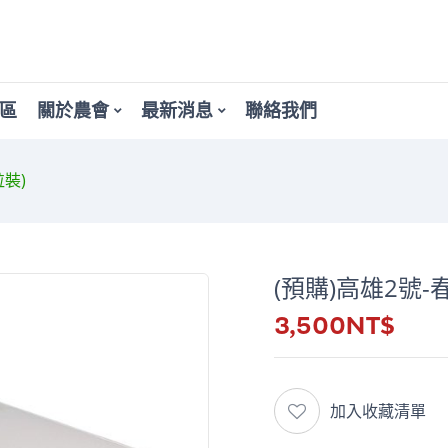
區
關於農會
最新消息
聯絡我們
粒裝)
(預購)高雄2號-
3,500
NT$
加入收藏清單