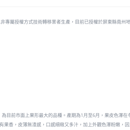
告以非專屬授權方式技術轉移業者生產，目前已授權於屏東縣南州
g，為目前市面上果形最大的品種。產期為1月至6月，果皮色澤在冬
中帶有果香，皮薄無渣感，口感細緻又多汁，加上外觀色澤粉嫩，