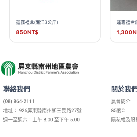
蓮霧禮盒(南洋3公斤)
蓮霧禮盒(
850
NT$
1,300
N
聯絡我們
關於我
(08) 864-2111
農會簡介
地址： 926屏東縣南州鄉三民路27號
85度C
週一至週六：上午 8:00 至下午 5:00
隱私權及服