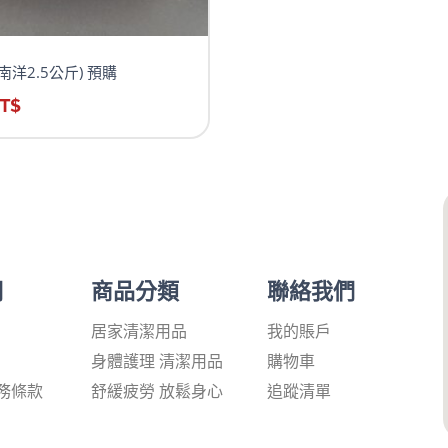
南洋2.5公斤) 預購
T$
們
商品分類
聯絡我們
居家清潔用品
我的賬戶
身體護理 清潔用品
購物車
務條款
舒緩疲勞 放鬆身心
追蹤清單