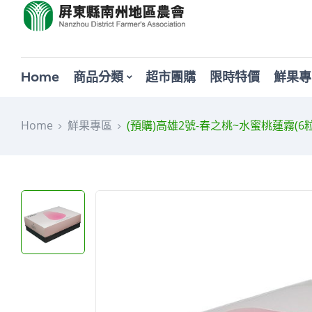
Home
商品分類
超市團購
限時特價
鮮果專
Home
鮮果專區
(預購)高雄2號-春之桃~水蜜桃蓮霧(6