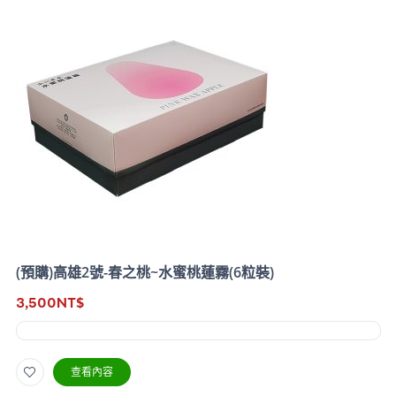
(預購)高雄2號-春之桃~水蜜桃蓮霧(6粒裝)
3,500
NT$
查看內容