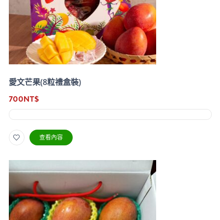
愛文芒果(8粒禮盒裝)
700
NT$
查看內容