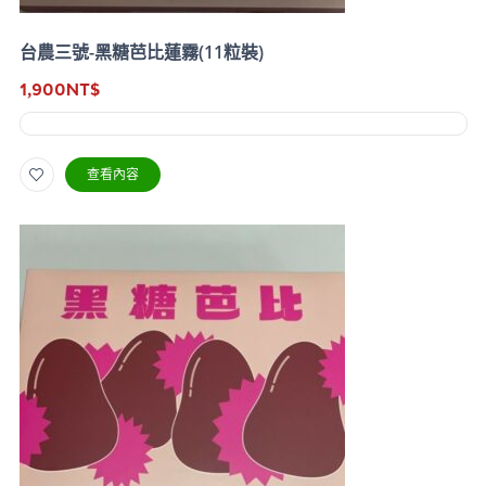
台農三號-黑糖芭比蓮霧(11粒裝)
1,900
NT$
查看內容