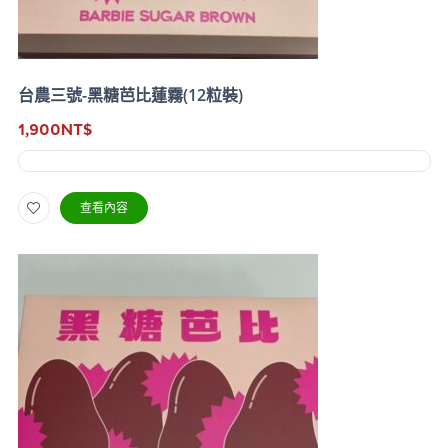
台農三號-黑糖芭比蓮霧(12粒裝)
1,900
NT$
查看內容