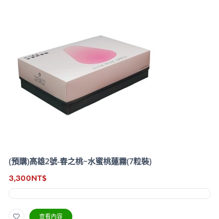
(預購)高雄2號-春之桃~水蜜桃蓮霧(7粒裝)
3,300
NT$
查看內容