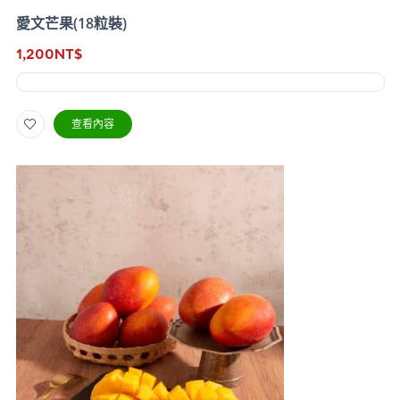
愛文芒果(18粒裝)
1,200
NT$
查看內容