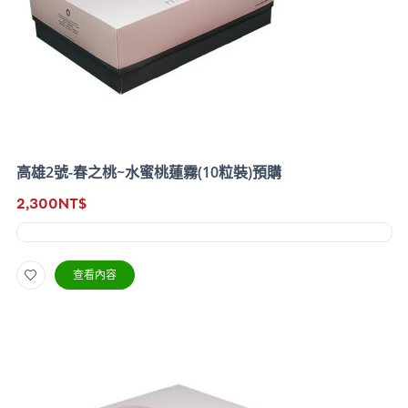
高雄2號-春之桃~水蜜桃蓮霧(10粒裝)預購
2,300
NT$
查看內容