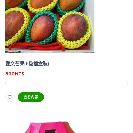
愛文芒果(6粒禮盒裝)
800
NT$
查看內容