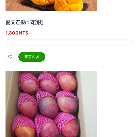
愛文芒果(15粒裝)
1,300
NT$
查看內容