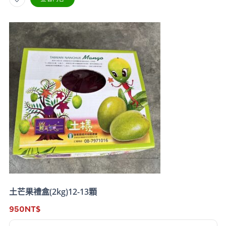
土芒果禮盒(2kg)12-13顆
950
NT$