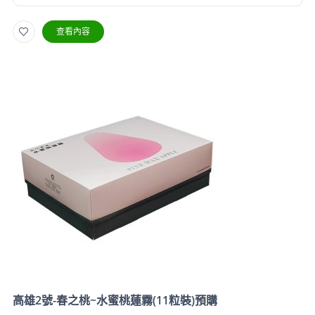
查看內容
高雄2號-春之桃~水蜜桃蓮霧(11粒裝)預購