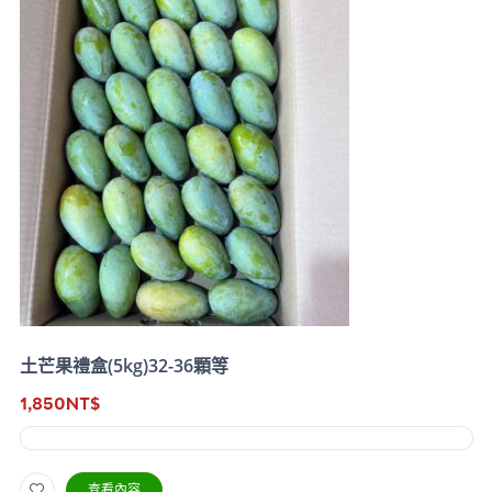
土芒果禮盒(5kg)32-36顆等
1,850
NT$
查看內容