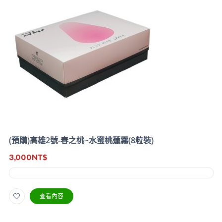
(預購)高雄2號-春之桃~水蜜桃蓮霧(8粒裝)
3,000
NT$
查看內容