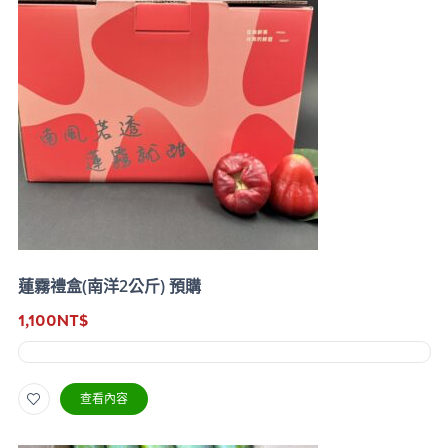
蓮霧禮盒(南洋2公斤) 預購
1,100
NT$
查看內容