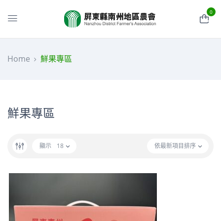
0
Home
鮮果專區
鮮果專區
顯示
18
依最新項目排序