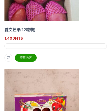
愛文芒果(12粒裝)
1,400
NT$
查看內容