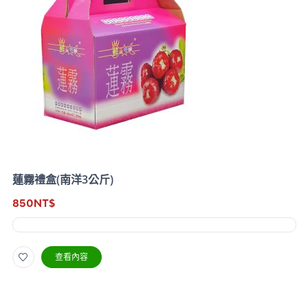
蓮霧禮盒(南洋3公斤)
850
NT$
查看內容