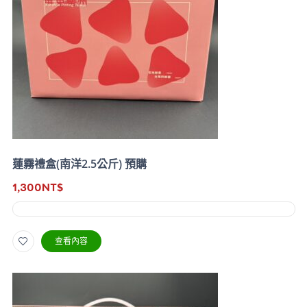
蓮霧禮盒(南洋2.5公斤) 預購
1,300
NT$
查看內容