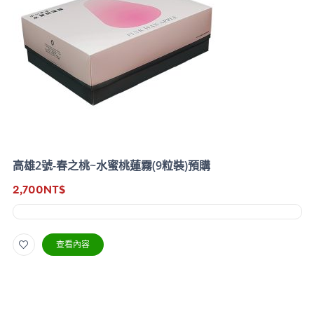
高雄2號-春之桃~水蜜桃蓮霧(9粒裝)預購
2,700
NT$
查看內容