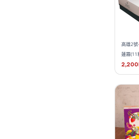
高雄2號
蓮霧(1
2,200