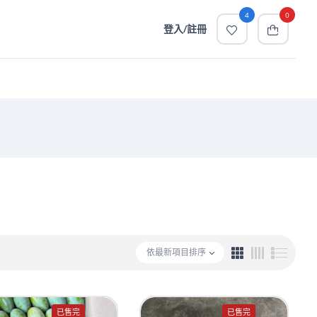
4
0
登入/註冊
依最新項目排序
已售完
已售完