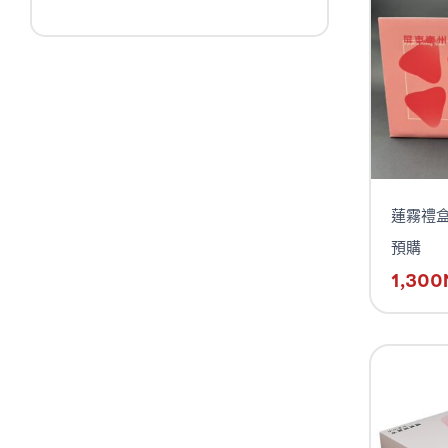
蓮霧禮盒
預購
1,300