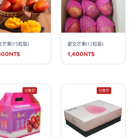
文芒果(15粒裝)
愛文芒果(12粒裝)
300
NT$
1,400
NT$
已售完
已售完