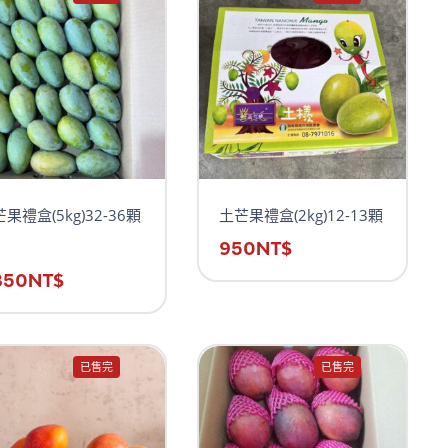
果禮盒(5kg)32-36顆
土芒果禮盒(2kg)12-13顆
950
NT$
850
NT$
已售完
已售完