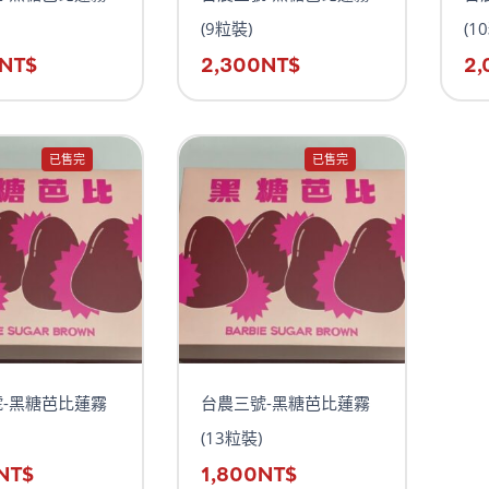
(9粒裝)
(1
NT$
2,300
NT$
2,
已售完
已售完
-黑糖芭比蓮霧
台農三號-黑糖芭比蓮霧
(13粒裝)
NT$
1,800
NT$