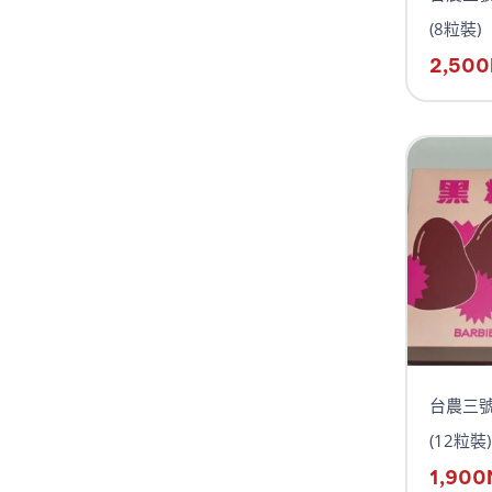
(8粒裝)
2,500
台農三號
(12粒裝)
1,900