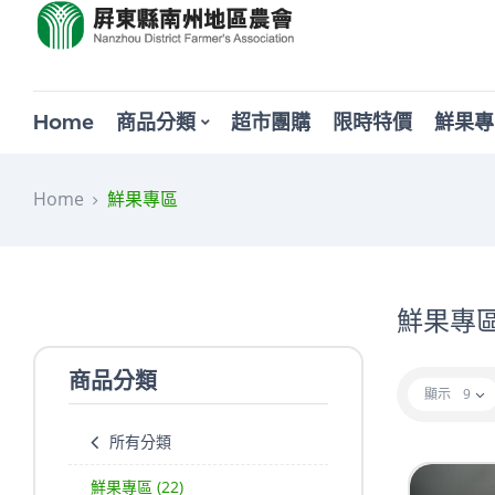
Home
商品分類
超市團購
限時特價
鮮果專
Home
鮮果專區
鮮果專
商品分類
顯示
9
所有分類
鮮果專區
(22)