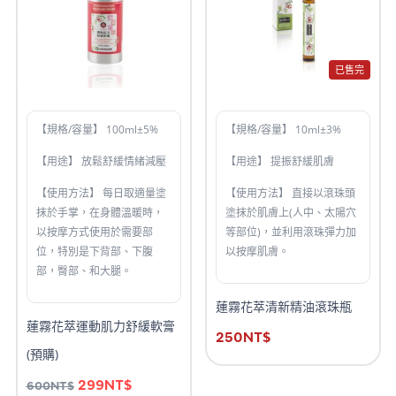
已售完
【規格/容量】 100ml±5%
【規格/容量】 10ml±3%
【用途】 放鬆舒緩情緒減壓
【用途】 提振舒緩肌膚
【使用方法】 每日取適量塗
【使用方法】 直接以滾珠頭
抹於手掌，在身體溫暖時，
塗抹於肌膚上(人中、太陽穴
以按摩方式使用於需要部
等部位)，並利用滾珠彈力加
位，特別是下背部、下腹
以按摩肌膚。
部，臀部、和大腿。
蓮霧花萃清新精油滾珠瓶
蓮霧花萃運動肌力舒緩軟膏
250
NT$
(預購)
299
NT$
600
NT$