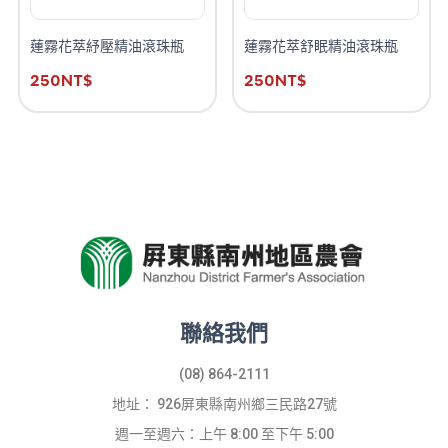
蓮霧花萃紓壓精油滾珠瓶
蓮霧花萃舒眠精油滾珠瓶
250
NT$
250
NT$
聯絡我們
(08) 864-2111
地址： 926屏東縣南州鄉三民路27號
週一至週六：上午 8:00 至下午 5:00