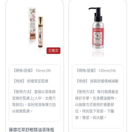
已售完
【規格/容量】 10ml±3%
【規格/容量】 100ml±5%
【用途】 舒緩安定肌膚
【用途】 放鬆舒緩情緒減壓
【使用方法】 直接以滾珠頭
【使用方法】 每日取適量塗
塗抹於肌膚上(人中、太陽穴
抹於手掌，在身體溫暖時，
等部位)，並利用滾珠彈力加
以按摩方式使用於需要部
以按摩肌膚。
位，特別是下背部、下腹
部，臀部、和大腿。
蓮霧花萃舒眠精油滾珠瓶