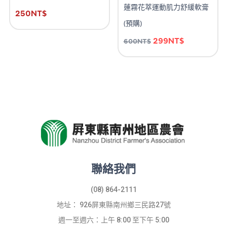
蓮霧花萃運動肌力舒緩軟膏
250
NT$
(預購)
299
NT$
600
NT$
聯絡我們
(08) 864-2111
地址： 926屏東縣南州鄉三民路27號
週一至週六：上午 8:00 至下午 5:00