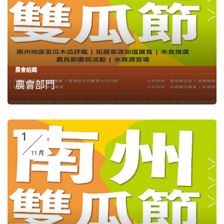
農會組織
農會部門
1
11 月