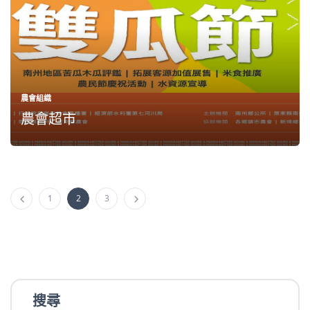
農會組織
農會超市
1
2
3
搜尋