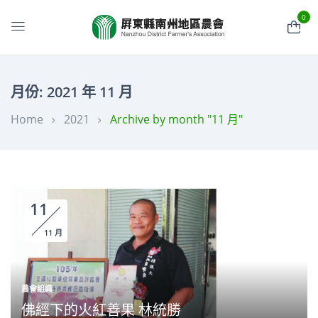
0
月份:
2021 年 11 月
Home
2021
Archive by month "11 月"
11
11 月
農會組織
佛經下的火紅善果 林統勝