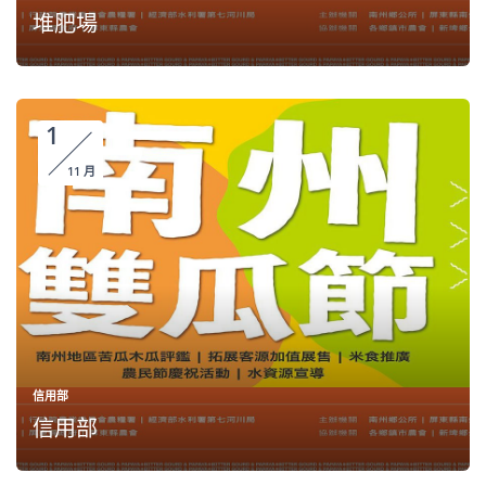
堆肥場
1
11 月
信用部
信用部