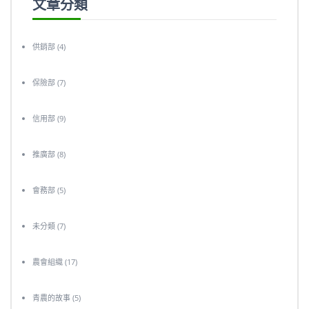
文章分類
供銷部
(4)
保險部
(7)
信用部
(9)
推廣部
(8)
會務部
(5)
未分類
(7)
農會組織
(17)
青農的故事
(5)