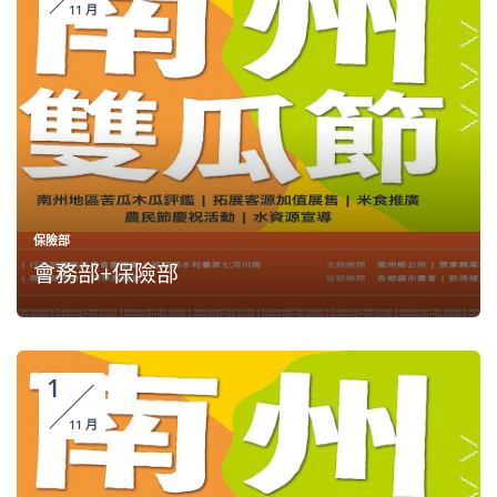
11 月
保險部
會務部+保險部
1
11 月