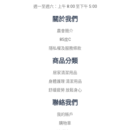
週一至週六：上午 8:00 至下午 5:00
關於我們
農會簡介
85度C
隱私權及服務條款
商品分類
居家清潔用品
身體護理 清潔用品
舒緩疲勞 放鬆身心
聯絡我們
我的賬戶
購物車