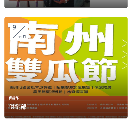
9
11 月
供銷部
供銷部