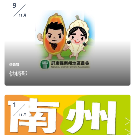
9
11 月
供銷部
供銷部
1
11 月